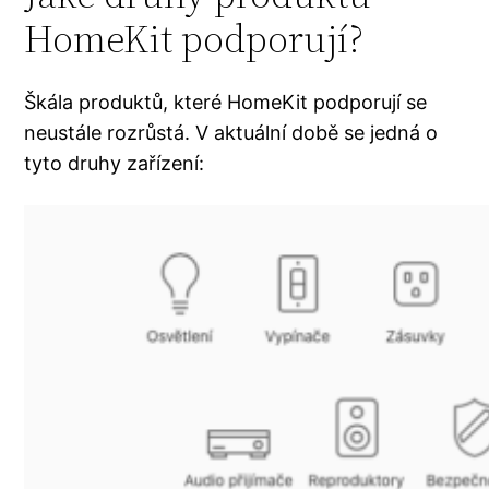
HomeKit podporují?
Škála produktů, které HomeKit podporují se
neustále rozrůstá. V aktuální době se jedná o
tyto druhy zařízení: