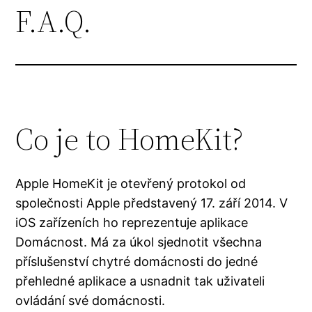
F.A.Q.
Co je to HomeKit?
Apple HomeKit je otevřený protokol od
společnosti Apple představený 17. září 2014. V
iOS zařízeních ho reprezentuje aplikace
Domácnost. Má za úkol sjednotit všechna
příslušenství chytré domácnosti do jedné
přehledné aplikace a usnadnit tak uživateli
ovládání své domácnosti.