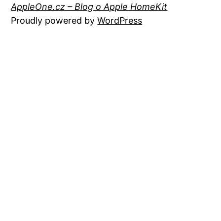
AppleOne.cz – Blog o Apple HomeKit
Proudly powered by
WordPress