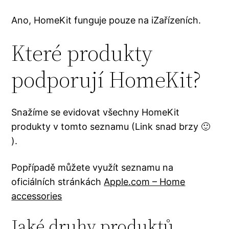
Ano, HomeKit funguje pouze na iZařízeních.
Které produkty
podporují HomeKit?
Snažíme se evidovat všechny HomeKit
produkty v tomto seznamu (Link snad brzy 🙂
).
Popřípadě můžete využít seznamu na
oficiálních stránkách
Apple.com – Home
accessories
Jaké druhy produktů