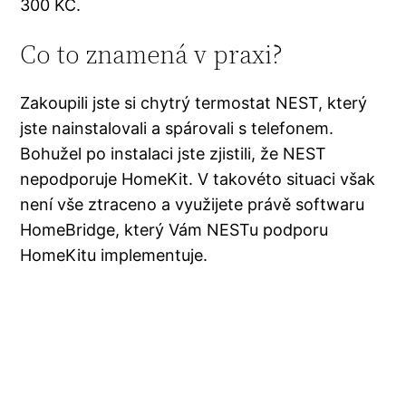
300 KČ.
Co to znamená v praxi?
Zakoupili jste si chytrý termostat NEST, který
jste nainstalovali a spárovali s telefonem.
Bohužel po instalaci jste zjistili, že NEST
nepodporuje HomeKit. V takovéto situaci však
není vše ztraceno a využijete právě softwaru
HomeBridge, který Vám NESTu podporu
HomeKitu implementuje.