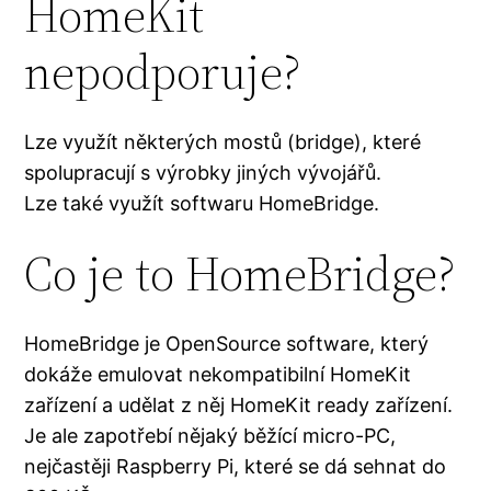
HomeKit
nepodporuje?
Lze využít některých mostů (bridge), které
spolupracují s výrobky jiných vývojářů.
Lze také využít softwaru HomeBridge.
Co je to HomeBridge?
HomeBridge je OpenSource software, který
dokáže emulovat nekompatibilní HomeKit
zařízení a udělat z něj HomeKit ready zařízení.
Je ale zapotřebí nějaký běžící micro-PC,
nejčastěji Raspberry Pi, které se dá sehnat do