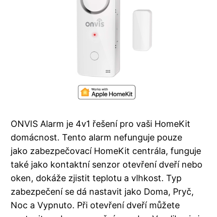
ONVIS Alarm je 4v1 řešení pro vaši HomeKit
domácnost. Tento alarm nefunguje pouze
jako zabezpečovací HomeKit centrála, funguje
také jako kontaktní senzor otevření dveří nebo
oken, dokáže zjistit teplotu a vlhkost. Typ
zabezpečení se dá nastavit jako Doma, Pryč,
Noc a Vypnuto. Při otevření dveří můžete