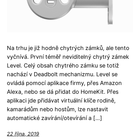
Na trhu je již hodně chytrých zámků, ale tento
vyčnívá. První téměř neviditelný chytrý zámek
Level. Celý obsah chytrého zámku se totiž
nachází v Deadbolt mechanizmu. Level se
ovládá pomocí aplikace firmy, přes Amazon
Alexa, nebo se dá přidat do HomeKit. Přes
aplikaci jde přidávat virtuální klíče rodině,
kamarádům nebo hostům, lze nastavit
automatické zavírání/otevírání a […]
22 října, 2019