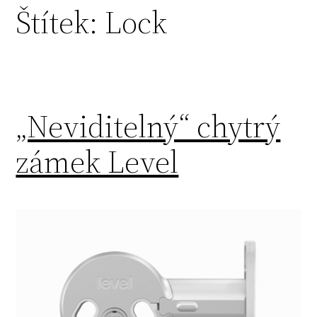
Štítek:
Lock
„Neviditelný“ chytrý
zámek Level