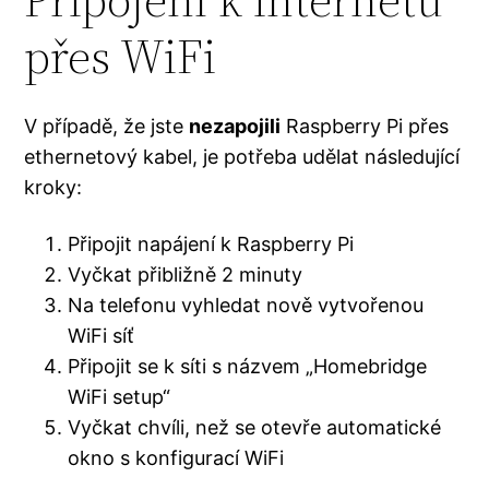
přes WiFi
V případě, že jste
nezapojili
Raspberry Pi přes
ethernetový kabel, je potřeba udělat následující
kroky:
Připojit napájení k Raspberry Pi
Vyčkat přibližně 2 minuty
Na telefonu vyhledat nově vytvořenou
WiFi síť
Připojit se k síti s názvem „Homebridge
WiFi setup“
Vyčkat chvíli, než se otevře automatické
okno s konfigurací WiFi