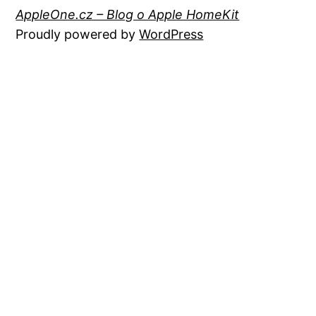
AppleOne.cz – Blog o Apple HomeKit
Proudly powered by
WordPress