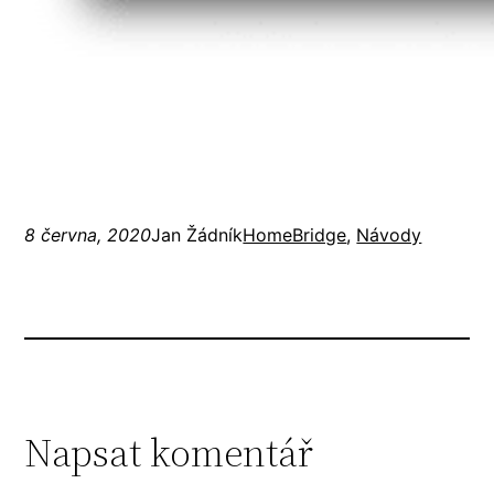
8 června, 2020
Jan Žádník
HomeBridge
, 
Návody
Napsat komentář