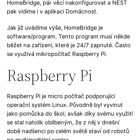
HomeBridge, pár věcí nakonfigurovat a NEST
pak vidíme i v aplikaci Domácnost.
Jak již uvádíme výše, HomeBridge je
software/program. Tento program musí někde
běžet na zařízení, které je 24/7 zapnuté. Často
se využívá mikropočítač Raspberry Pi.
Raspberry Pi
Raspberry Pi je micro počítač podporující
operační systém Linux. Původně byl vyvinut
jako pomůcka do škol, avšak díky svému využití
se stal natolik oblíbeným, že z něj v dnešní
době nadšenci po celém světě staví od robotů
po multimediální centra.