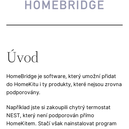
Úvod
HomeBridge je software, který umožní přidat
do HomeKitu i ty produkty, které nejsou zrovna
podporovány.
Například jste si zakoupili chytrý termostat
NEST, který není podporován přímo
HomeKitem. Stačí však nainstalovat program