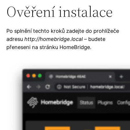
Ověření instalace
Po splnění techto kroků zadejte do prohlížeče
adresu
http://homebridge.local
– budete
přeneseni na stránku HomeBridge.