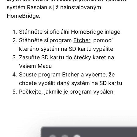
systém Rasbian s již nainstalovaným
HomeBridge.
Stáhněte si
oficiálni HomeBridge image
Stáhněte si program
Etcher
, pomocí
kterého systém na SD kartu vypálíte
Zasuňte SD kartu do čtečky karet na
Vašem Macu
Spusťe program Etcher a vyberte, že
chcete vypálit daný systém na SD kartu
Počkejte, jakmile je program vypálen