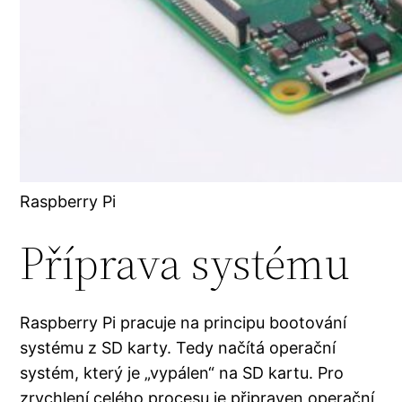
Raspberry Pi
Příprava systému
Raspberry Pi pracuje na principu bootování
systému z SD karty. Tedy načítá operační
systém, který je „vypálen“ na SD kartu. Pro
zrychlení celého procesu je připraven operační