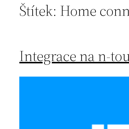
Štítek:
Home conn
Integrace na n-to