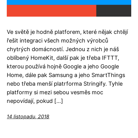
Ve světě je hodně platforem, které nějak chtějí
řešit integraci všech možných výrobců
chytrých domácností. Jednou z nich je náš
oblíbený HomeKit, další pak je třeba IFTTT,
kterou používá hojně Google a jeho Google
Home, dále pak Samsung a jeho SmartThings
nebo třeba menší platrforma Stringify. Tyhle
platformy si mezi sebou vesměs moc
nepovídají, pokud […]
14 listopadu, 2018