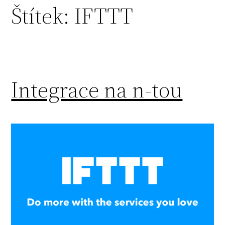
Štítek:
IFTTT
Integrace na n-tou