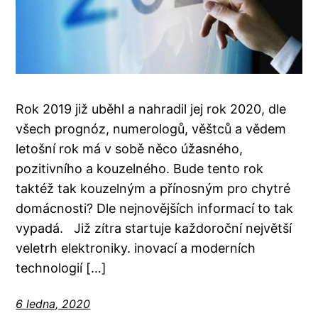
Rok 2019 již uběhl a nahradil jej rok 2020, dle
všech prognóz, numerologů, věštců a vědem
letošní rok má v sobě něco úžasného,
pozitivního a kouzelného. Bude tento rok
taktéž tak kouzelným a přínosným pro chytré
domácnosti? Dle nejnovějších informací to tak
vypadá. Již zítra startuje každoroční největší
veletrh elektroniky. inovací a moderních
technologií […]
6 ledna, 2020