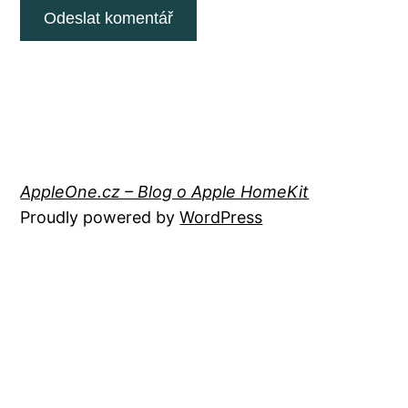
AppleOne.cz – Blog o Apple HomeKit
Proudly powered by
WordPress