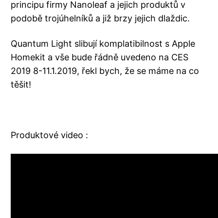
principu firmy Nanoleaf a jejich produktů v
podobě trojúhelníků a již brzy jejich dlaždic.
Quantum Light slibují komplatibilnost s Apple
Homekit a vše bude řádně uvedeno na CES
2019 8-11.1.2019, řekl bych, že se máme na co
těšit!
Produktové video :