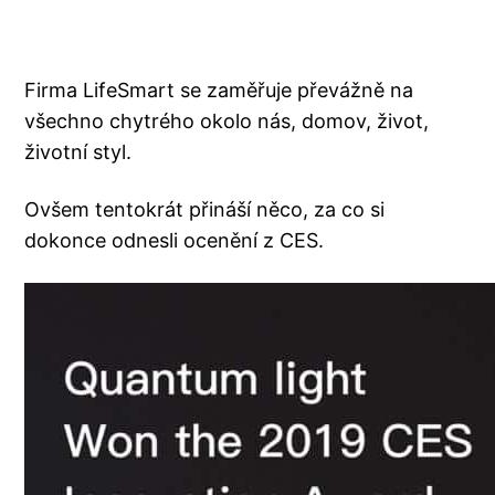
Firma LifeSmart se zaměřuje převážně na
všechno chytrého okolo nás, domov, život,
životní styl.
Ovšem tentokrát přináší něco, za co si
dokonce odnesli ocenění z CES.