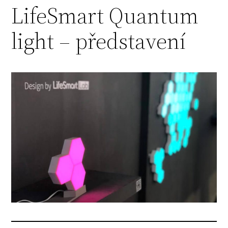
LifeSmart Quantum
light – představení