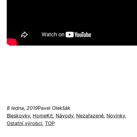
8 ledna, 2019
Pavel Olekšák
Bleskovky
, 
HomeKit
, 
Návody
, 
Nezařazené
, 
Novinky
, 
Ostatní výrobci
, 
TOP