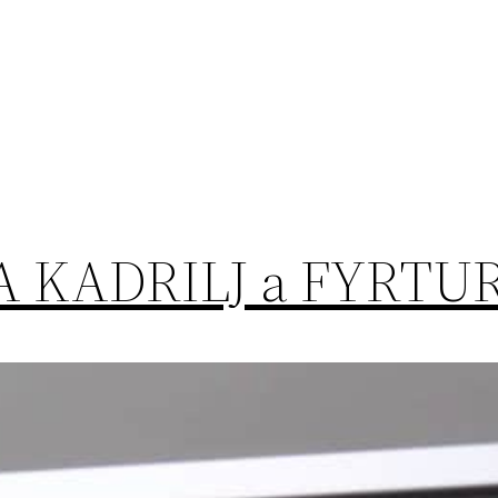
KEA KADRILJ a FYRTU