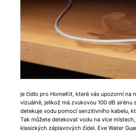
je čidlo pro HomeKit, které vás upozorní na 
vizuálně, jelikož má zvukovou 100 dB sirénu s
detekuje vodu pomocí senzitivního kabelu, kt
Tak můžete detekovat vodu na více místech,
klasických záplavových čidel. Eve Water Gua