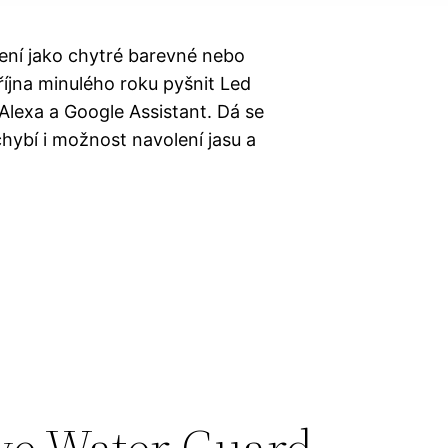
ení jako chytré barevné nebo
října minulého roku pyšnit Led
lexa a Google Assistant. Dá se
hybí i možnost navolení jasu a
ve Water Guard