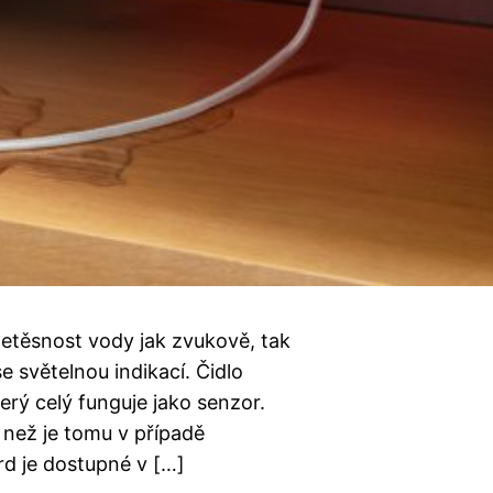
netěsnost vody jak zvukově, tak
e světelnou indikací. Čidlo
erý celý funguje jako senzor.
 než je tomu v případě
rd je dostupné v […]