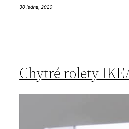
30 ledna, 2020
Chytré rolety I