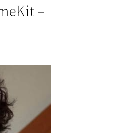
meKit –