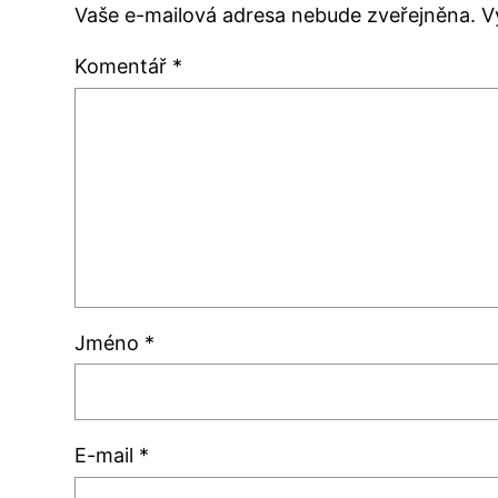
Vaše e-mailová adresa nebude zveřejněna.
V
Komentář
*
Jméno
*
E-mail
*