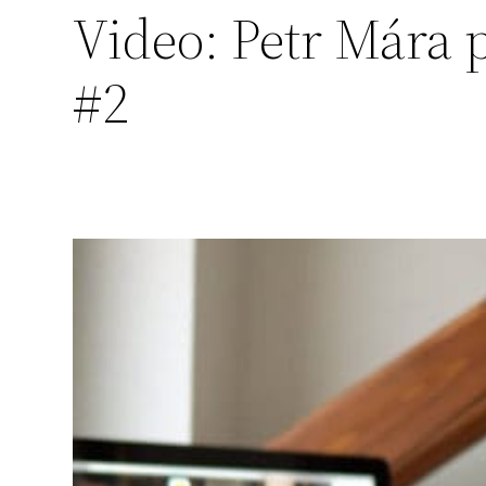
Video: Petr Mára 
#2